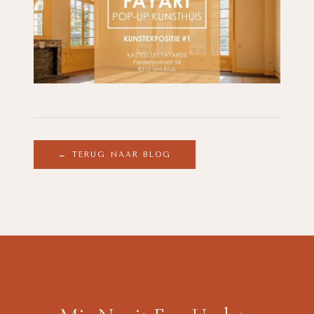
← TERUG NAAR BLOG